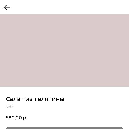
Салат из телятины
SKU:
580,00
р.