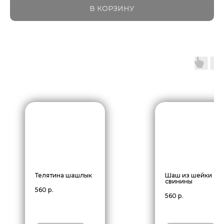
В КОРЗИНУ
Телятина шашлык
Шаш из шейки
свинины
560
р.
560
р.