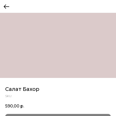
Салат Бахор
SKU:
590,00
р.