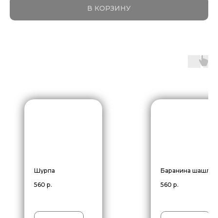
В КОРЗИНУ
Шурпа
Баранина шашлык
560
р.
560
р.