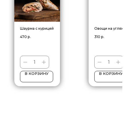
Шаурма с курицей
Овощи на углях
470
р.
310
р.
В КОРЗИНУ
В КОРЗИНУ