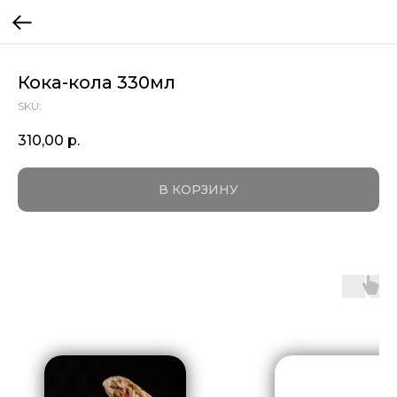
Кока-кола 330мл
SKU:
310,00
р.
В КОРЗИНУ