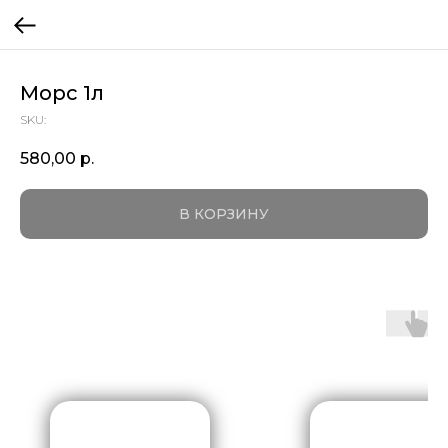
Морс 1л
SKU:
580,00
р.
В КОРЗИНУ