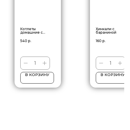
Котлеты
Хинкали с
домашние с
бараниной
грибным соусом
540
р.
160
р.
В КОРЗИНУ
В КОРЗИНУ