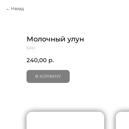
Назад
Молочный улун
SKU:
240,00
р.
В КОРЗИНУ