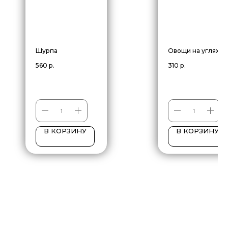
Шурпа
Овощи на углях
560
р.
310
р.
В КОРЗИНУ
В КОРЗИНУ