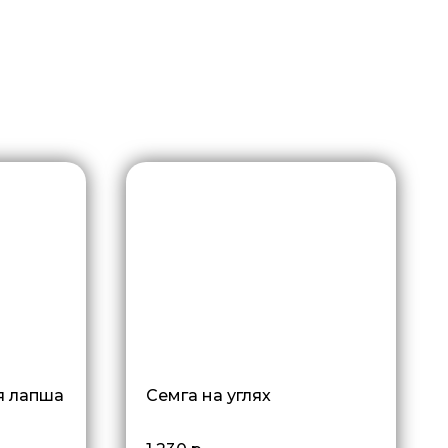
я лапша
Семга на углях