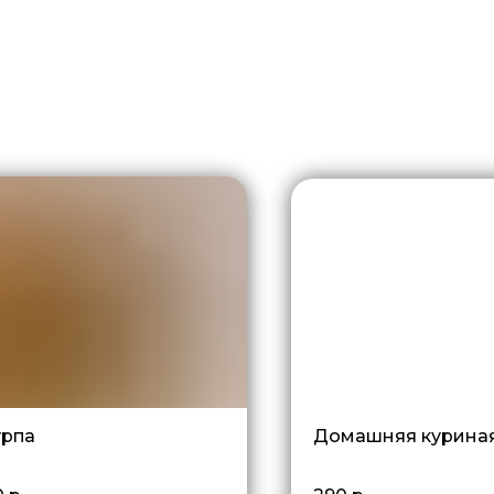
рпа
Домашняя курина